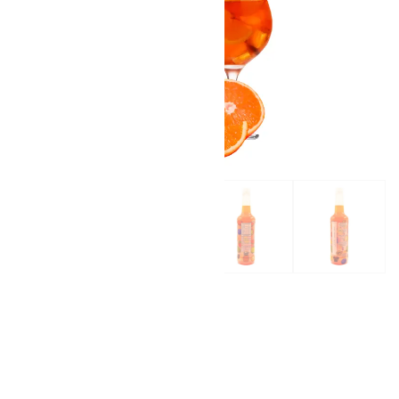
Jarabe Naranja 750 ml