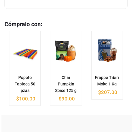
Cómpralo con:
Popote
Chai
Frappé Tíbiri
Tapioca 50
Pumpkin
Moka 1 Kg
pzas
Spice 125 g
$
207.00
$
100.00
$
90.00