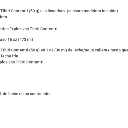
íbiri Contentti (50 g) a la licuadora. (cuchara medidora incluida)
adora
Perlas Explosivas Tíbiri Contentti
aso 16 oz (473 ml)
 Tíbiri Contentti (50 g) en 1 oz (30 ml) de leche/agua caliente hasta q
 leche fría.
plosivas Tíbiri Contentti.
 L de leche en un contenedor.