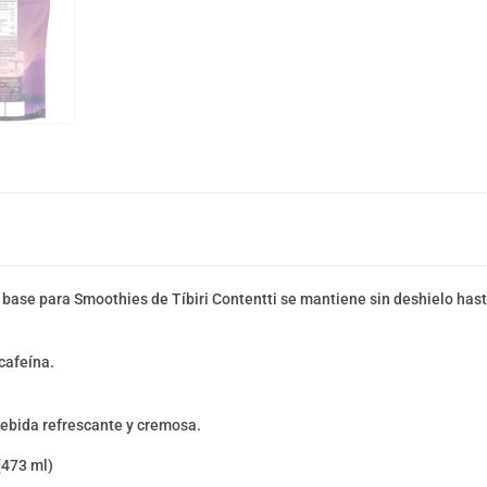
 la base para Smoothies de Tíbiri Contentti se mantiene sin deshielo has
cafeína.
 bebida refrescante y cremosa.
(473 ml)