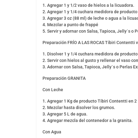
1. Agregar 1 y 1/2 vaso de hielos a la licuadora.
2. Agregar 1 y 1/4 cuchara medidora de producto T
3. Agregar 3 oz (88 ml) de leche o agua a la licu
4. Mezclar a punto de frappé
5. Servir y adornar con Salsa, Tapioca, Jelly´s o 
Preparación FRÍO A LAS ROCAS Tíbiri Contentti v
1. Disolver 1 y 1/4 cuchara medidora de producto
2. Servir con hielos al gusto y rellenar el vaso con
3. Adornar con Salsa, Tapioca, Jelly´s o Perlas Ex
Preparación GRANITA
Con Leche
1. Agregar 1 Kg de producto Tíbiri Contentti en 2
2. Mezclar hasta disolver los grumos.
3. Agregar 5 L de agua.
4. Agregar mezcla del contenedor a la granita.
Con Agua