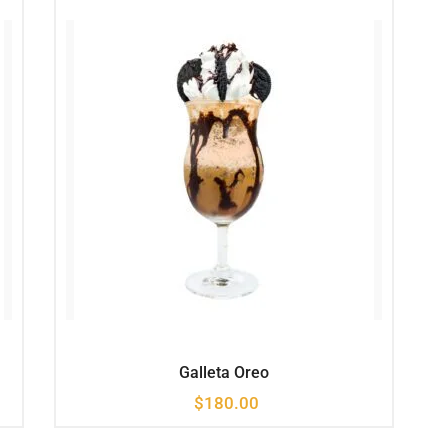
Galleta Oreo
$
180.00