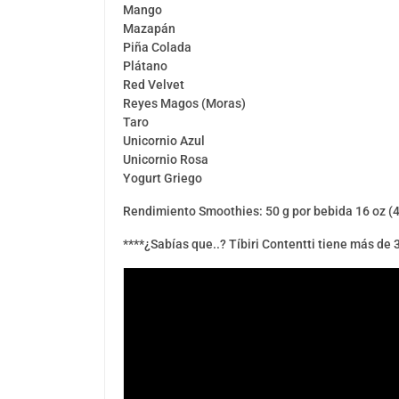
Mango
Mazapán
Piña Colada
Plátano
Red Velvet
Reyes Magos (Moras)
Taro
Unicornio Azul
Unicornio Rosa
Yogurt Griego
Rendimiento Smoothies: 50 g por bebida 16 oz (4
****¿Sabías que..? Tíbiri Contentti tiene más de 