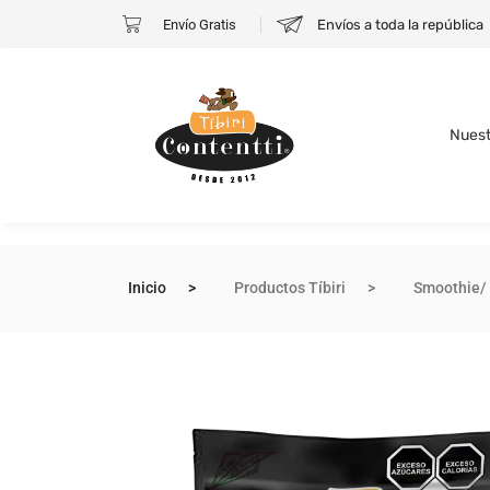
Envío Gratis
Envíos a toda la república
Nuest
Inicio
Productos Tíbiri
Smoothie/