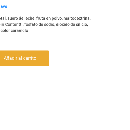
uave
tal, suero de leche, fruta en polvo, maltodextrina,
i Contentti, fosfato de sodio, dióxido de silicio,
5, color caramelo
Añadir al carrito