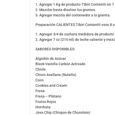
1. Agregar 1 Kg de producto Tíbiri Contentti en 
2. Mezclar hasta disolver los grumos.
3. Agregar mezcla del contenedor a la granita.
Preparación CALIENTES Tíbiri Contentti vaso 8 o
1. Agregar 3/4 de cuchara medidora de producto T
2. Agregar 7 oz (210 ml) de leche caliente y mezc
SABORES DISPONIBLES:
Algodón de Azúcar
Black Vainilla Carbón Activado
Chicle
Choco Avellana (Nutella)
Coco
Cookies and Cream
Fresa
Fresa – Plátano
Frutos Rojos
Horchata
Java Chip (Chispas de Chocolate)