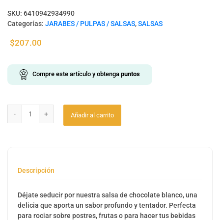
SKU:
6410942934990
Categorías:
JARABES / PULPAS / SALSAS
,
SALSAS
$
207.00
Compre este artículo y obtenga
puntos
Añadir al carrito
Descripción
Déjate seducir por nuestra salsa de chocolate blanco, una
delicia que aporta un sabor profundo y tentador. Perfecta
para rociar sobre postres, frutas o para hacer tus bebidas