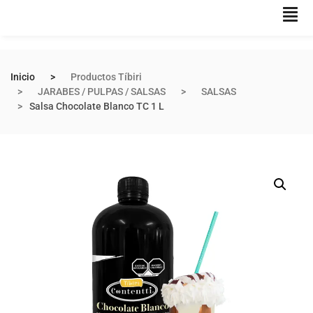
Inicio
Productos Tíbiri
JARABES / PULPAS / SALSAS
SALSAS
Salsa Chocolate Blanco TC 1 L