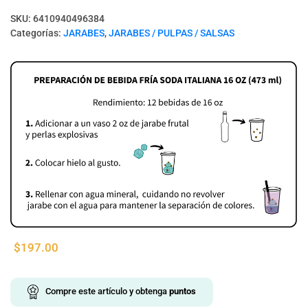
SKU:
6410940496384
Categorías:
JARABES
,
JARABES / PULPAS / SALSAS
$
197.00
Compre este artículo y obtenga
puntos