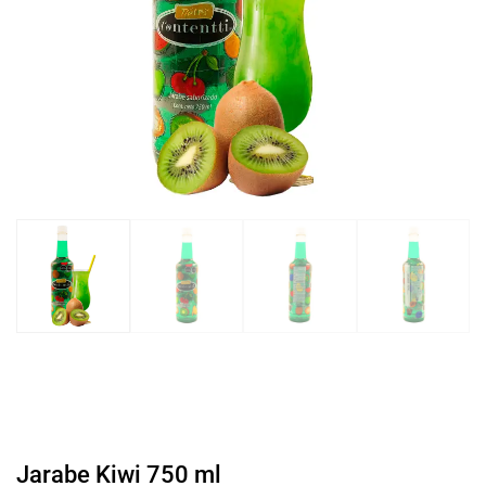
Jarabe Kiwi 750 ml