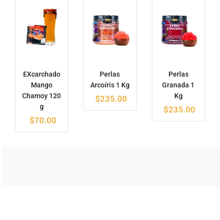
EXcarchado
Perlas
Perlas
Mango
Arcoíris 1 Kg
Granada 1
Chamoy 120
Kg
$
235.00
g
$
235.00
$
70.00