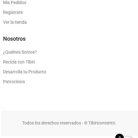
Mis Pedidos
Regístrate
Ver la tienda
Nosotros
¿Quiénes Somos?
Recicla con Tíbiri
Desarrolla tu Producto
Patrocinios
Todos los derechos reservados - © Tíbiricontentti.
0