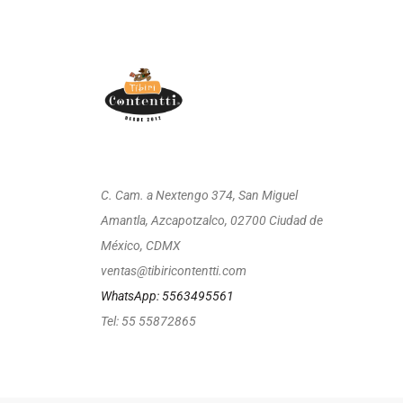
C. Cam. a Nextengo 374, San Miguel
Amantla, Azcapotzalco, 02700 Ciudad de
México, CDMX
ventas@tibiricontentti.com
WhatsApp: 5563495561
Tel: 55 55872865