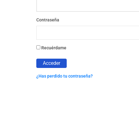
Contraseña
Recuérdame
¿Has perdido tu contraseña?