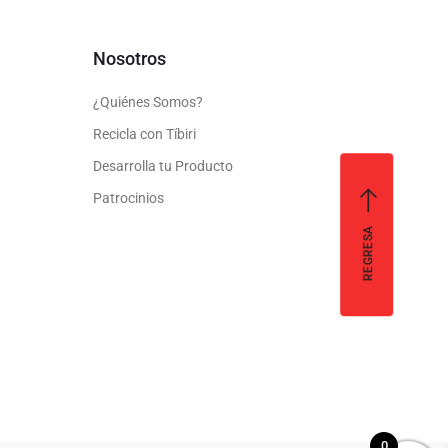
Nosotros
¿Quiénes Somos?
Recicla con Tíbiri
Desarrolla tu Producto
Patrocinios
REGRESA
0